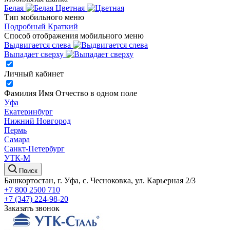
Белая
Цветная
Тип мобильного меню
Подробный
Краткий
Способ отображения мобильного меню
Выдвигается слева
Выпадает сверху
Личный кабинет
Фамилия Имя Отчество в одном поле
Уфа
Екатеринбург
Нижний Новгород
Пермь
Самара
Санкт-Петербург
УТК-М
Поиск
Башкортостан, г. Уфа, с. Чесноковка, ул. Карьерная 2/3
+7 800 2500 710
+7 (347) 224-98-20
Заказать звонок