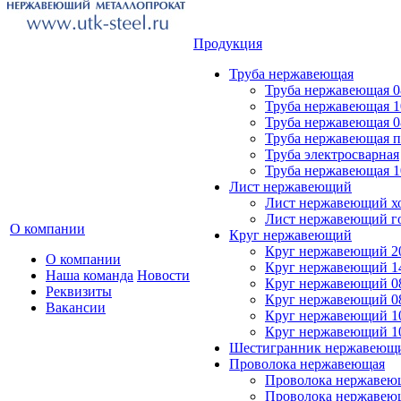
Продукция
Труба нержавеющая
Труба нержавеющая 0
Труба нержавеющая 1
Труба нержавеющая 0
Труба нержавеющая 
Труба электросварная
Труба нержавеющая 1
Лист нержавеющий
Лист нержавеющий х
Лист нержавеющий г
О компании
Круг нержавеющий
Круг нержавеющий 20
О компании
Круг нержавеющий 14
Наша команда
Новости
Круг нержавеющий 0
Реквизиты
Круг нержавеющий 08
Вакансии
Круг нержавеющий 10
Круг нержавеющий 1
Шестигранник нержавеющ
Проволока нержавеющая
Проволока нержавеющ
Проволока нержавею