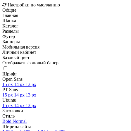
Настройки по умолчанию
Общие
Главная
Шапка
Каталог
Разделы
Футер
Баннеры
Мобильная версия
Личный кабинет
Базовый цвет
Отображать фоновый банер
Шрифт
Open Sans
15 px
14 px
13 px
PT Sans
15 px
14 px
13 px
Ubuntu
15 px
14 px
13 px
Заголовки
Стиль
Bold
Normal
Ширина сайта