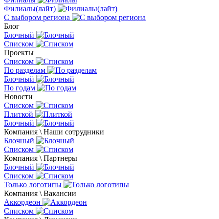
Филиалы(лайт)
С выбором региона
Блог
Блочный
Списком
Проекты
Списком
По разделам
Блочный
По годам
Новости
Списком
Плиткой
Блочный
Компания \ Наши сотрудники
Блочный
Списком
Компания \ Партнеры
Блочный
Списком
Только логотипы
Компания \ Вакансии
Аккордеон
Списком