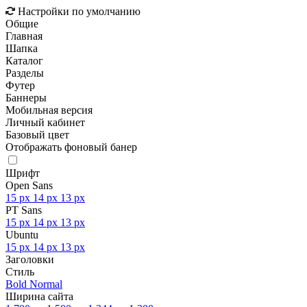
Настройки по умолчанию
Общие
Главная
Шапка
Каталог
Разделы
Футер
Баннеры
Мобильная версия
Личный кабинет
Базовый цвет
Отображать фоновый банер
Шрифт
Open Sans
15 px
14 px
13 px
PT Sans
15 px
14 px
13 px
Ubuntu
15 px
14 px
13 px
Заголовки
Стиль
Bold
Normal
Ширина сайта