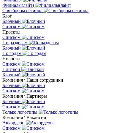
Филиалы(лайт)
С выбором региона
Блог
Блочный
Списком
Проекты
Списком
По разделам
Блочный
По годам
Новости
Списком
Плиткой
Блочный
Компания \ Наши сотрудники
Блочный
Списком
Компания \ Партнеры
Блочный
Списком
Только логотипы
Компания \ Вакансии
Аккордеон
Списком