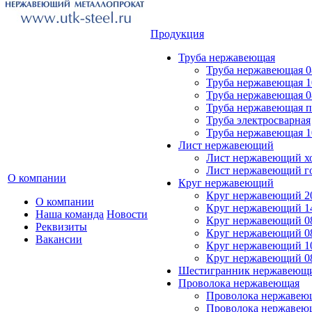
Продукция
Труба нержавеющая
Труба нержавеющая 0
Труба нержавеющая 
Труба нержавеющая 0
Труба нержавеющая 
Труба электросварная
Труба нержавеющая 
Лист нержавеющий
Лист нержавеющий х
Лист нержавеющий г
О компании
Круг нержавеющий
Круг нержавеющий 2
О компании
Круг нержавеющий 1
Наша команда
Новости
Круг нержавеющий 0
Реквизиты
Круг нержавеющий 0
Вакансии
Круг нержавеющий 1
Круг нержавеющий 0
Шестигранник нержавеющ
Проволока нержавеющая
Проволока нержавеющ
Проволока нержавею