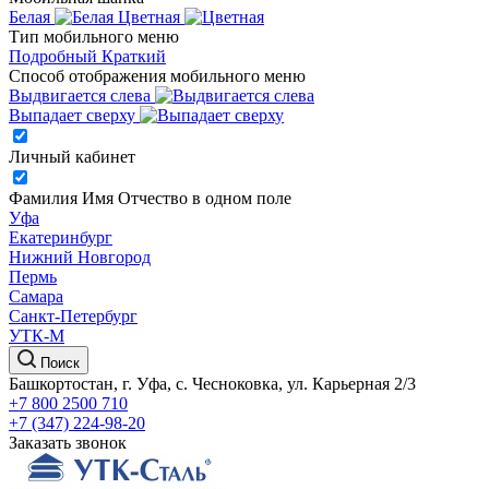
Белая
Цветная
Тип мобильного меню
Подробный
Краткий
Способ отображения мобильного меню
Выдвигается слева
Выпадает сверху
Личный кабинет
Фамилия Имя Отчество в одном поле
Уфа
Екатеринбург
Нижний Новгород
Пермь
Самара
Санкт-Петербург
УТК-М
Поиск
Башкортостан, г. Уфа, с. Чесноковка, ул. Карьерная 2/3
+7 800 2500 710
+7 (347) 224-98-20
Заказать звонок