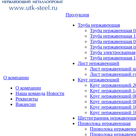
Продукция
Труба нержавеющая
Труба нержавеющая 0
Труба нержавеющая 1
Труба нержавеющая 0
Труба нержавеющая 
Труба электросварная
Труба нержавеющая 1
Лист нержавеющий
Лист нержавеющий х
Лист нержавеющий г
О компании
Круг нержавеющий
Круг нержавеющий 20
О компании
Круг нержавеющий 14
Наша команда
Новости
Круг нержавеющий 0
Реквизиты
Круг нержавеющий 08
Вакансии
Круг нержавеющий 10
Круг нержавеющий 1
Шестигранник нержавеющ
Проволока нержавеющая
Проволока нержавеющ
Проволока нержавею