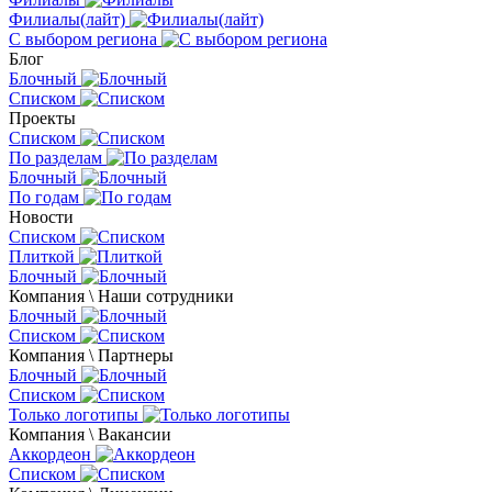
Филиалы(лайт)
С выбором региона
Блог
Блочный
Списком
Проекты
Списком
По разделам
Блочный
По годам
Новости
Списком
Плиткой
Блочный
Компания \ Наши сотрудники
Блочный
Списком
Компания \ Партнеры
Блочный
Списком
Только логотипы
Компания \ Вакансии
Аккордеон
Списком