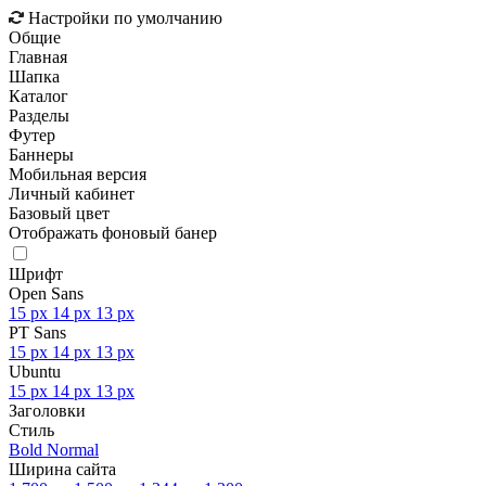
Настройки по умолчанию
Общие
Главная
Шапка
Каталог
Разделы
Футер
Баннеры
Мобильная версия
Личный кабинет
Базовый цвет
Отображать фоновый банер
Шрифт
Open Sans
15 px
14 px
13 px
PT Sans
15 px
14 px
13 px
Ubuntu
15 px
14 px
13 px
Заголовки
Стиль
Bold
Normal
Ширина сайта