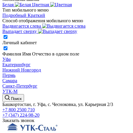
Белая
Цветная
Тип мобильного меню
Подробный
Краткий
Способ отображения мобильного меню
Выдвигается слева
Выпадает сверху
Личный кабинет
Фамилия Имя Отчество в одном поле
Уфа
Екатеринбург
Нижний Новгород
Пермь
Самара
Санкт-Петербург
УТК-М
Поиск
Башкортостан, г. Уфа, с. Чесноковка, ул. Карьерная 2/3
+7 800 2500 710
+7 (347) 224-98-20
Заказать звонок